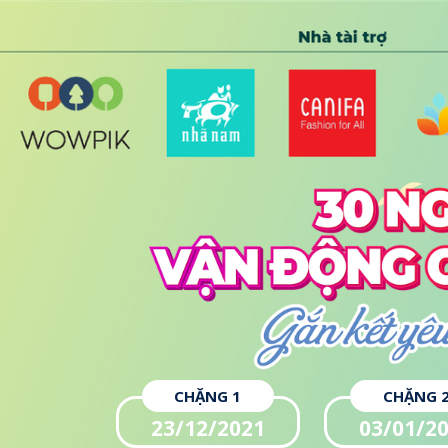
CHẶNG 1
CHẶNG 
23/12/2021
03/01/2