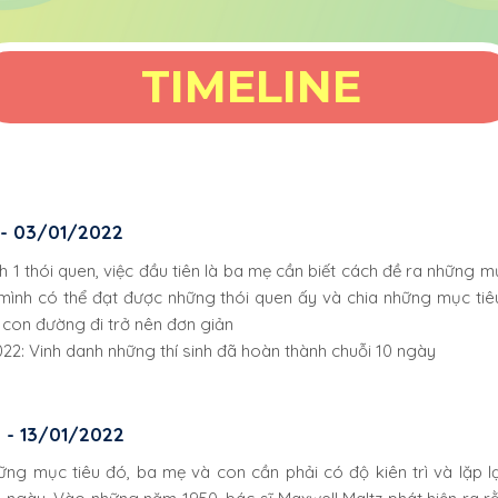
TIMELINE
 - 03/01/2022
h 1 thói quen, việc đầu tiên là ba mẹ cần biết cách đề ra những mụ
mình có thể đạt được những thói quen ấy và chia những mục tiê
con đường đi trở nên đơn giản
22: Vinh danh những thí sinh đã hoàn thành chuỗi 10 ngày
 - 13/01/2022
ững mục tiêu đó, ba mẹ và con cần phải có độ kiên trì và lặp l