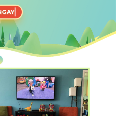
NG KÝ NGAY