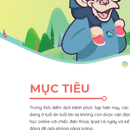
MỤC TIÊU
Trong thời điểm dịch bệnh phức tạp hiện nay, các
đang ở tuổi ăn tuổi lớn lại không còn được vận độ
học online với chiếc điện thoại, Ipad cả ngày và 
động để giải phóng năng lượng.