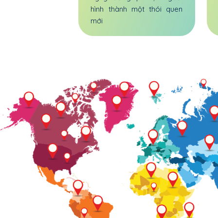
hình thành một thói quen
mới