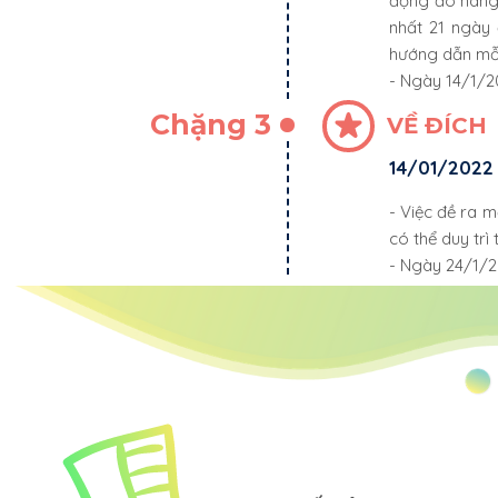
động đó hàng 
nhất 21 ngày 
hướng dẫn mỗi
- Ngày 14/1/2
Chặng 3
VỀ ĐÍCH
14/01/2022
- Việc đề ra 
có thể duy trì
- Ngày 24/1/2