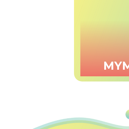
OR - 2018
MYM