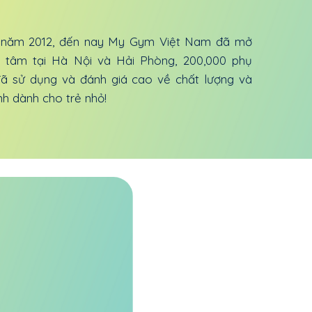
 năm 2012, đến nay My Gym Việt Nam đã mở
g tâm tại Hà Nội và Hải Phòng, 200,000 phụ
đã sử dụng và đánh giá cao về chất lượng và
ình dành cho trẻ nhỏ!