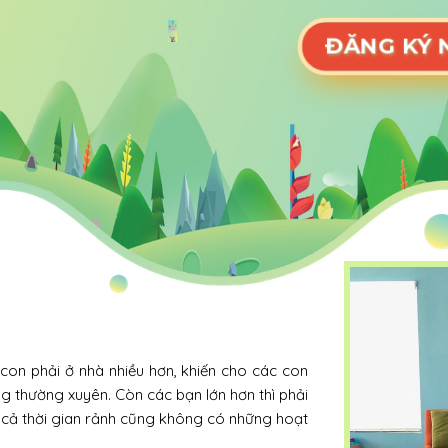
ĐĂ
 con phải ở nhà nhiều hơn, khiến cho các con
ng thường xuyên. Còn các bạn lớn hơn thì phải
kể cả thời gian rảnh cũng không có những hoạt